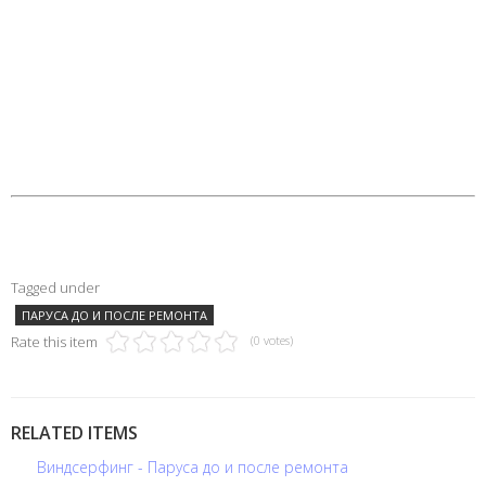
Tagged under
ПАРУСА ДО И ПОСЛЕ РЕМОНТА
Rate this item
(0 votes)
RELATED ITEMS
Виндсерфинг - Паруса до и после ремонта